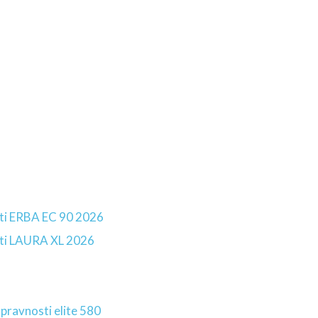
osti ERBA EC 90 2026
osti LAURA XL 2026
spravnosti elite 580