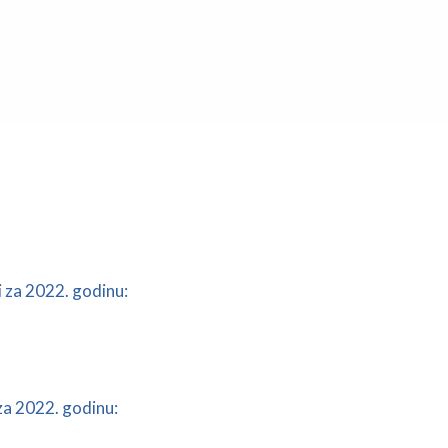
 za 2022. godinu:
za 2022. godinu: