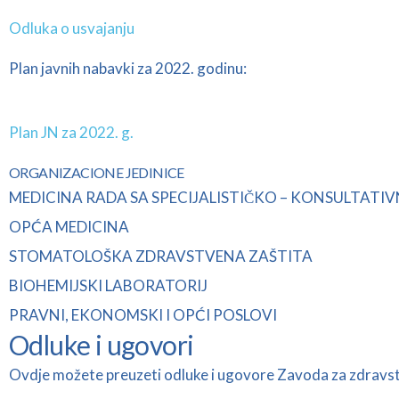
Odluka o usvajanju
Plan javnih nabavki za 2022. godinu:
Plan JN za 2022. g.
ORGANIZACIONE JEDINICE
MEDICINA RADA SA SPECIJALISTIČKO – KONSULTA
OPĆA MEDICINA
STOMATOLOŠKA ZDRAVSTVENA ZAŠTITA
BIOHEMIJSKI LABORATORIJ
PRAVNI, EKONOMSKI I OPĆI POSLOVI
Odluke i ugovori
Ovdje možete preuzeti odluke i ugovore Zavoda za zdravs