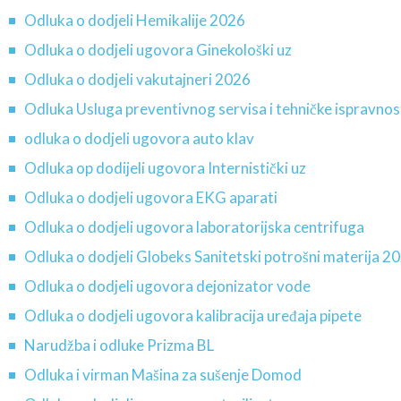
Odluka o dodjeli Hemikalije 2026
Odluka o dodjeli ugovora Ginekološki uz
Odluka o dodjeli vakutajneri 2026
Odluka Usluga preventivnog servisa i tehničke ispravnos
odluka o dodjeli ugovora auto klav
Odluka op dodijeli ugovora Internistički uz
Odluka o dodjeli ugovora EKG aparati
Odluka o dodjeli ugovora laboratorijska centrifuga
Odluka o dodjeli Globeks Sanitetski potrošni materija 2
Odluka o dodjeli ugovora dejonizator vode
Odluka o dodjeli ugovora kalibracija uređaja pipete
Narudžba i odluke Prizma BL
Odluka i virman Mašina za sušenje Domod