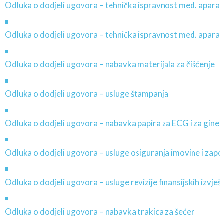
Odluka o dodjeli ugovora – tehnička ispravnost med. apara
Odluka o dodjeli ugovora – tehnička ispravnost med. aparat
Odluka o dodjeli ugovora – nabavka materijala za čišćenje
Odluka o dodjeli ugovora – usluge štampanja
Odluka o dodjeli ugovora – nabavka papira za ECG i za gine
Odluka o dodjeli ugovora – usluge osiguranja imovine i zap
Odluka o dodjeli ugovora – usluge revizije finansijskih izvje
Odluka o dodjeli ugovora – nabavka trakica za šećer