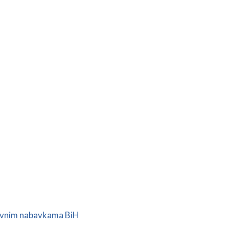
javnim nabavkama BiH