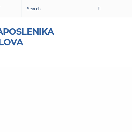
Search
T
ZAPOSLENIKA
SLOVA