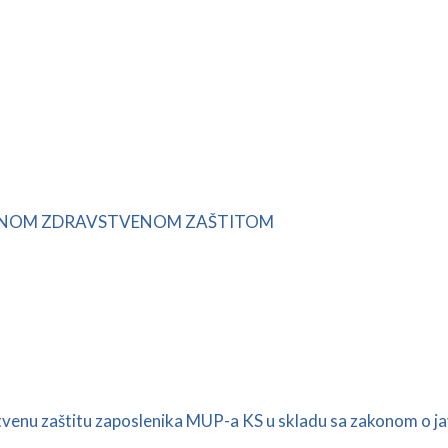
TIVNOM ZDRAVSTVENOM ZAŠTITOM
tvenu zaštitu zaposlenika MUP-a KS u skladu sa zakonom o 