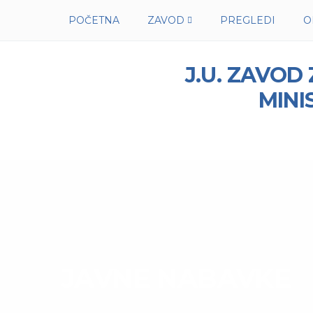
POČETNA
ZAVOD
PREGLEDI
O
J.U. ZAVOD
MINI
JAVNE NABAVKE