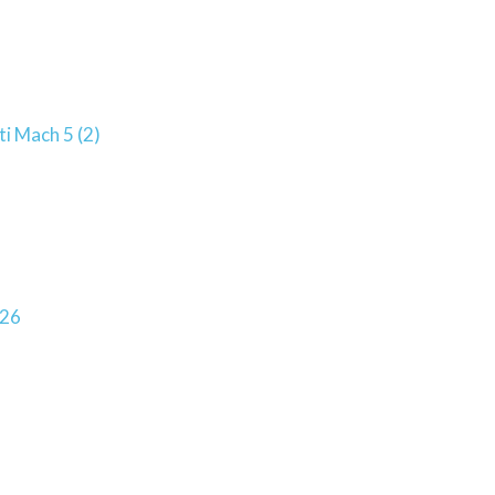
ti Mach 5 (2)
026