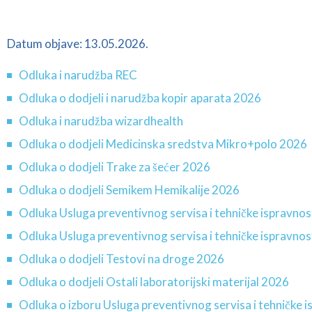
Datum objave: 13.05.2026.
Odluka i narudžba REC
Odluka o dodjeli i narudžba kopir aparata 2026
Odluka i narudžba wizardhealth
Odluka o dodjeli Medicinska sredstva Mikro+polo 2026
Odluka o dodjeli Trake za šećer 2026
Odluka o dodjeli Semikem Hemikalije 2026
Odluka Usluga preventivnog servisa i tehničke ispravn
Odluka Usluga preventivnog servisa i tehničke ispravn
Odluka o dodjeli Testovi na droge 2026
Odluka o dodjeli Ostali laboratorijski materijal 2026
Odluka o izboru Usluga preventivnog servisa i tehničke i